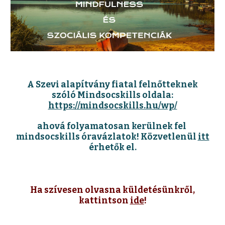
A Szevi alapítvány fiatal felnőtteknek
szóló Mindsocskills oldala:
https://mindsocskills.hu/wp/
ahová folyamatosan kerülnek fel
mindsocskills óravázlatok! Közvetlenül
itt
érhetők el.
Ha szívesen olvasna küldetésünkről,
kattintson
ide
!