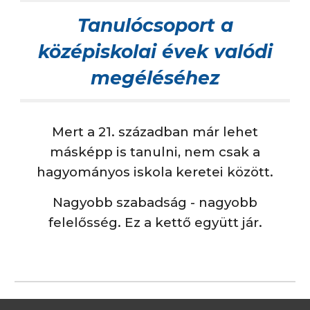
Tanulócsoport a
középiskolai évek valódi
megéléséhez
Mert a 21. században már lehet
másképp is tanulni, nem csak a
hagyományos iskola keretei között.
Nagyobb szabadság - nagyobb
felelősség. Ez a kettő együtt jár.