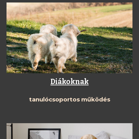
Diákoknak
tanulócsoportos működés