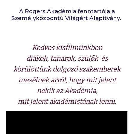
A Rogers Akadémia fenntartója a
Személyközpontú Világért Alapítvány.
Kedves kisfilmünkben
diákok, tanárok, szülők és
körülöttünk dolgozó szakemberek
mesélnek arról, hogy mit jelent
nekik az Akadémia,
mit jelent akadémistának lenni.