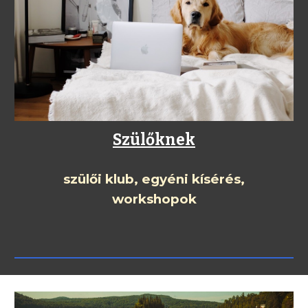
Szülőknek
szülői klub, egyéni kísérés,
workshopok