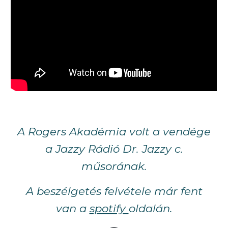
A Rogers Akadémia volt a vendége
a Jazzy Rádió Dr. Jazzy c.
műsorának.
A beszélgetés felvétele már fent
van a
spotify
oldalán.