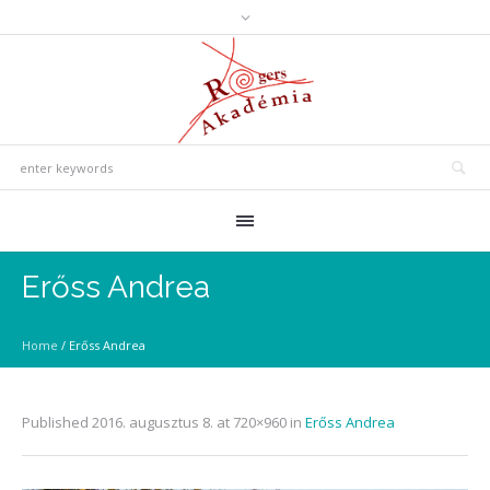
Erőss Andrea
Home
/
Erőss Andrea
Published
2016. augusztus 8.
at 720×960 in
Erőss Andrea