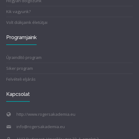
Hogyan dolgozunk
Kik vagyunk?
Volt diákjaink életútjai
Programjaink
Újraindító program
Siker program
Felvételi eljárás
Kapcsolat
http://www.rogersakademia.eu
info@rogersakademia.eu