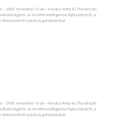
en – 2009. november 13-án – Kovács Anita és Thuránszki
lhatóságáról, az érzelmi intelligencia fejlesztéséről, a
dimenziókról nyitott új gondolatokat.
en – 2009. november 13-án – Kovács Anita és Thuránszki
lhatóságáról, az érzelmi intelligencia fejlesztéséről, a
dimenziókról nyitott új gondolatokat.