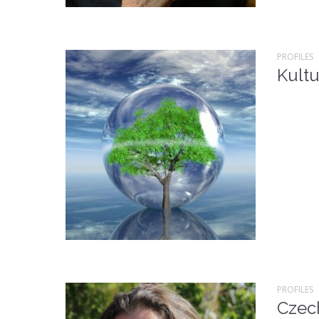
PROFILES
Kultu
PROFILES
Czec