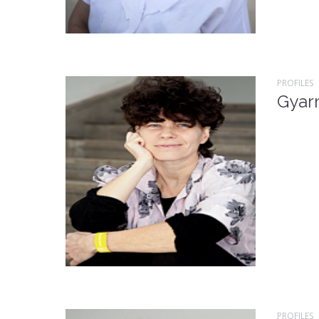
PROFILES
Gyar
PROFILES