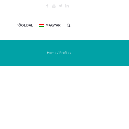
FŐOLDAL
MAGYAR
Home
/
Profiles