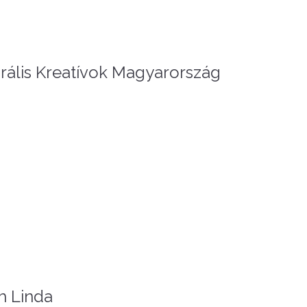
rális Kreatívok Magyarország
h Linda