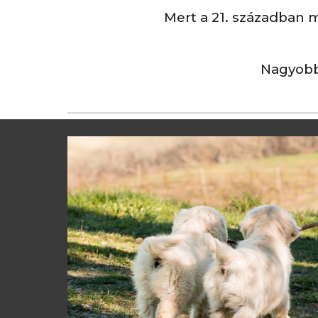
Mert a 21. században 
Nagyobb 