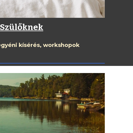
Szülőknek
 egyéni kísérés,
workshopok