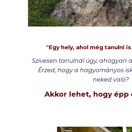
"
Egy hely, ahol még tanulni is 
Szívesen tanulnál úgy, ahogyan 
Érzed, hogy a hagyományos is
neked való?
Akkor lehet, hogy épp 