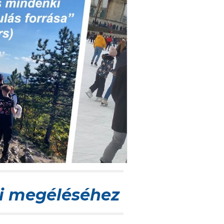
di megéléséhez