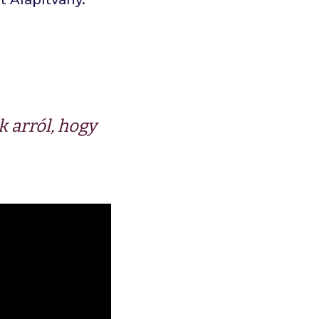
 arról, hogy
.