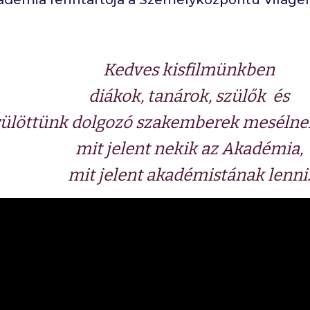
Kedves kisfilmünkben
diákok, tanárok, szülők és
ülöttünk dolgozó szakemberek mesélnek
mit jelent nekik az Akadémia,
mit jelent akadémistának lenni