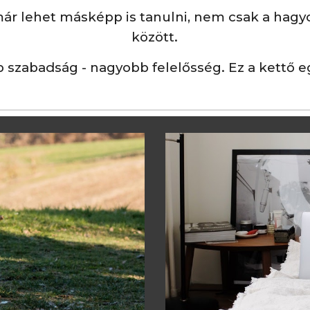
már lehet másképp is tanulni, nem csak a hagy
között.
szabadság - nagyobb felelősség. Ez a kettő eg