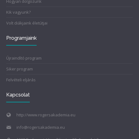
Hogyan dolgozunk
Kik vagyunk?
Volt diákjaink életútjai
Programjaink
Újraindító program
Siker program
Felvételi eljárás
Kapcsolat
http://www.rogersakademia.eu
info@rogersakademia.eu