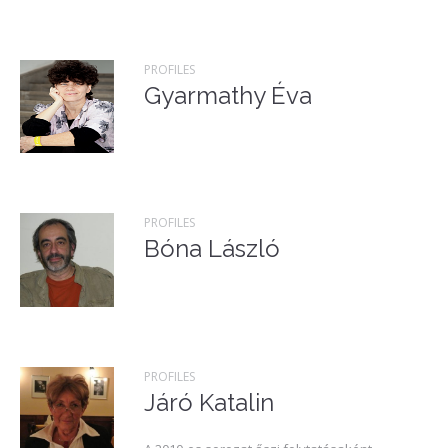
PROFILES
Gyarmathy Éva
PROFILES
Bóna László
PROFILES
Járó Katalin