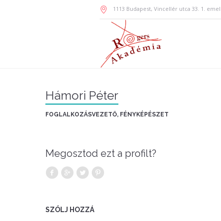
1113
Budapest
,
Vincellér utca 33. 1. emel
Hámori Péter
FOGLALKOZÁSVEZETŐ, FÉNYKÉPÉSZET
Megosztod ezt a profilt?
SZÓLJ HOZZÁ