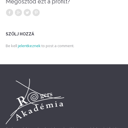
Megosztod ezt a profilt?
SZÓLJ HOZZÁ
Be kell
jelentkeznek
to post a comment.