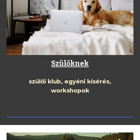
Szülőknek
szülői klub, egyéni kísérés,
workshopok