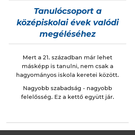
Tanulócsoport a
középiskolai évek valódi
megéléséhez
Mert a 21. században már lehet
másképp is tanulni, nem csak a
hagyományos iskola keretei között.
Nagyobb szabadság - nagyobb
felelősség. Ez a kettő együtt jár.