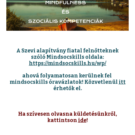
A Szevi alapítvány fiatal felnőtteknek
szóló Mindsocskills oldala:
https://mindsocskills.hu/wp/
ahová folyamatosan kerülnek fel
mindsocskills óravázlatok! Közvetlenül
itt
érhetők el.
Ha szívesen olvasna küldetésünkről,
kattintson
ide
!