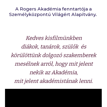
A Rogers Akadémia fenntartója a
Személyközpontú Világért Alapítvány.
Kedves kisfilmünkben
diákok, tanárok, szülők és
körülöttünk dolgozó szakemberek
mesélnek arról, hogy mit jelent
nekik az Akadémia,
mit jelent akadémistának lenni.