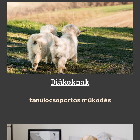
Diákoknak
tanulócsoportos működés