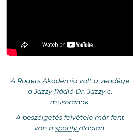
A Rogers Akadémia volt a vendége
a Jazzy Rádió Dr. Jazzy c.
műsorának.
A beszélgetés felvétele már fent
van a
spotify
oldalán.